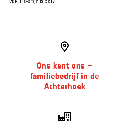
vak. Hoe fijn is dat?
Ons kent ons –
familiebedrijf in de
Achterhoek