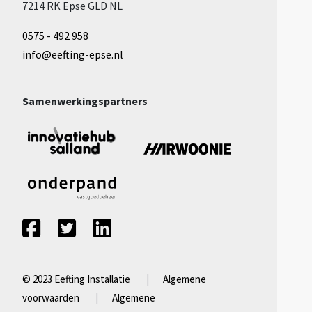
7214 RK Epse
GLD NL
0575 - 492 958
info@eefting-epse.nl
Samenwerkingspartners
© 2023 Eefting Installatie
Algemene
voorwaarden
Algemene