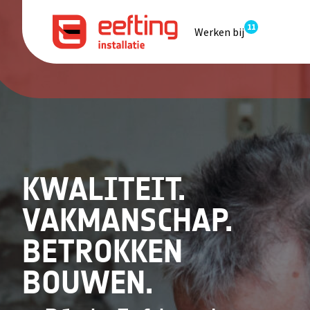
11
Werken bij
KWALITEIT.
VAKMANSCHAP.
BETROKKEN
BOUWEN.